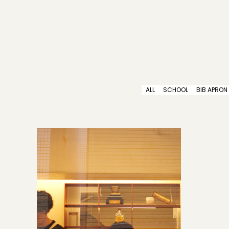
ALL
SCHOOL
BIB APRON