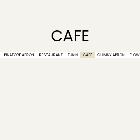
CAFE
PINAFORE APRON
RESTAURANT
FUKIN
CAFE
CHIMNY APRON
FLOW