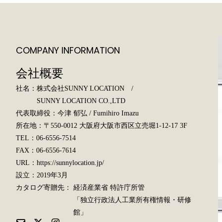
COMPANY INFORMATION
会社概要
社名：
株式会社SUNNY LOCATION /
SUNNY LOCATION CO.,LTD
代表取締役：
今津 郁弘 / Fumihiro Imazu
所在地：
〒550-0012 大阪府大阪市西区立売堀1-12-17 3F
TEL：
06-6556-7514
FAX：
06-6556-7614
URL：
https://sunnylocation.jp/
設立：
2019年3月
カタログ寄贈先：
経済産業省 特許庁所管
「独立行政法人工業所有権情報・研修
館」
ア
ア
ア