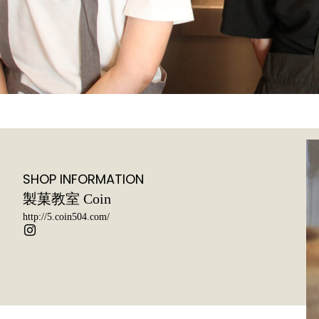
SHOP INFORMATION
製菓教室 Coin
http://5.coin504.com/
ア
イ
コ
ン
リ
ン
ク