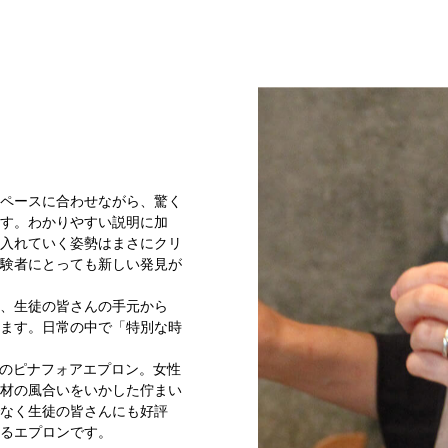
ペースに合わせながら、驚く
す。わかりやすい説明に加
入れていく姿勢はまさにクリ
験者にとっても新しい発見が
、生徒の皆さんの手元から
ます。日常の中で「特別な時
ON のピナフォアエプロン。女性
材の風合いをいかした佇まい
なく生徒の皆さんにも好評
るエプロンです。