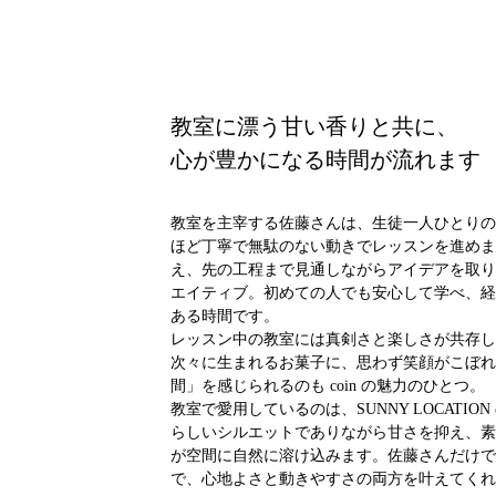
教室に漂う甘い香りと共に、
心が豊かになる時間が流れます
教室を主宰する佐藤さんは、生徒一人ひとりの
ほど丁寧で無駄のない動きでレッスンを進めま
え、先の工程まで見通しながらアイデアを取り
エイティブ。初めての人でも安心して学べ、経
ある時間です。
レッスン中の教室には真剣さと楽しさが共存し
次々に生まれるお菓子に、思わず笑顔がこぼれ
間」を感じられるのも coin の魅力のひとつ。
教室で愛用しているのは、SUNNY LOCATI
らしいシルエットでありながら甘さを抑え、素
が空間に自然に溶け込みます。佐藤さんだけで
で、心地よさと動きやすさの両方を叶えてくれ