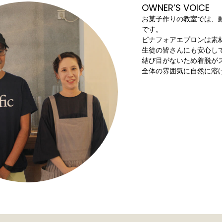
OWNER’S VOICE
お菓子作りの教室では、
です。
ピナフォアエプロンは素
生徒の皆さんにも安心し
結び目がないため着脱が
全体の雰囲気に自然に溶